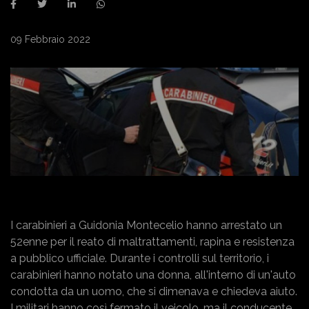
09 Febbraio 2022
I carabinieri a Guidonia Montecelio hanno arrestato un
52enne per il reato di maltrattamenti, rapina e resistenza
a pubblico ufficiale. Durante i controlli sul territorio, i
carabinieri hanno notato una donna, all'interno di un'auto
condotta da un uomo, che si dimenava e chiedeva aiuto.
I militari hanno così fermato il veicolo, ma il conducente