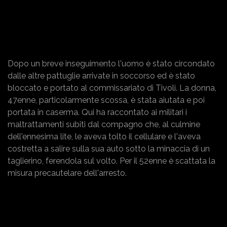
Dopo un breve inseguimento l'uomo è stato circondato
dalle altre pattuglie arrivate in soccorso ed è stato
bloccato e portato al commissariato di Tivoli. La donna,
47enne, particolarmente scossa, è stata aiutata e poi
portata in caserma. Qui ha raccontato ai militari i
maltrattamenti subiti dal compagno che, al culmine
dell'ennesima lite, le aveva tolto il cellulare e l'aveva
costretta a salire sulla sua auto sotto la minaccia di un
taglierino, ferendola sul volto. Per il 52enne è scattata la
misura precautelare dell'arresto.