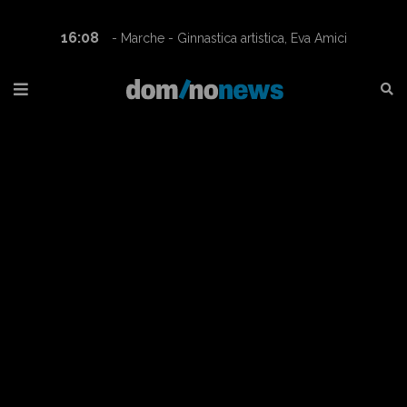
16:08
- Marche - Ginnastica artistica, Eva Amici
campionessa italiana nella categoria A1