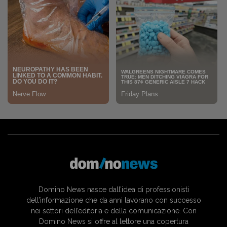
Domino News nasce dall’idea di professionisti
dell’informazione che da anni lavorano con successo
nei settori dell’editoria e della comunicazione. Con
Domino News si offre al lettore una copertura