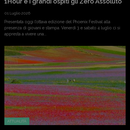
1Hour e i grandi ospiti gli Zero Assoluto
01 Luglio 2026
Presentata oggi l’ottava edizione del Phoenix Festival alla
presenza di giovani e stampa. Venerdì 3 e sabato 4 luglio ci si
appresta a vivere una...
ATTUALITÀ