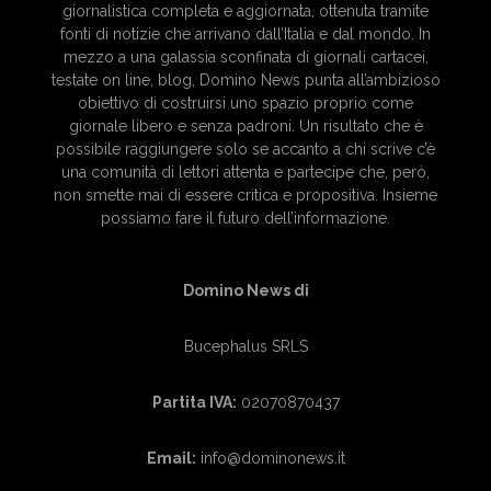
giornalistica completa e aggiornata, ottenuta tramite
fonti di notizie che arrivano dall’Italia e dal mondo. In
mezzo a una galassia sconfinata di giornali cartacei,
testate on line, blog, Domino News punta all’ambizioso
obiettivo di costruirsi uno spazio proprio come
giornale libero e senza padroni. Un risultato che è
possibile raggiungere solo se accanto a chi scrive c’è
una comunità di lettori attenta e partecipe che, però,
non smette mai di essere critica e propositiva. Insieme
possiamo fare il futuro dell’informazione.
Domino News di
Bucephalus SRLS
Partita IVA:
02070870437
Email:
info@dominonews.it