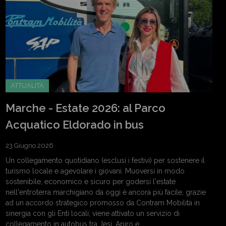
ATTUALITÀ
Marche - Estate 2026: al Parco
Acquatico Eldorado in bus
23 Giugno 2026
Un collegamento quotidiano (esclusi i festivi) per sostenere il
turismo locale e agevolare i giovani. Muoversi in modo
sostenibile, economico e sicuro per godersi l'estate
nell'entroterra marchigiano da oggi è ancora più facile, grazie
ad un accordo strategico promosso da Contram Mobilità in
sinergia con gli Enti locali; viene attivato un servizio di
collegamento in autobus tra Jesi, Apiro e...