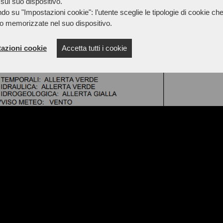
sul suo dispositivo.
do su "Impostazioni cookie": l’utente sceglie le tipologie di cookie ch
o memorizzate nel suo dispositivo.
azioni cookie
Accetta tutti i cookie