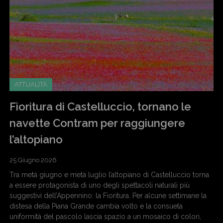
ATTUALITÀ
Fioritura di Castelluccio, tornano le
navette Contram per raggiungere
l’altopiano
25 Giugno 2026
Tra metà giugno e metà luglio l’altopiano di Castelluccio torna
a essere protagonista di uno degli spettacoli naturali più
suggestivi dell’Appennino: la Fioritura. Per alcune settimane la
distesa della Piana Grande cambia volto e la consueta
uniformità del pascolo lascia spazio a un mosaico di colori,