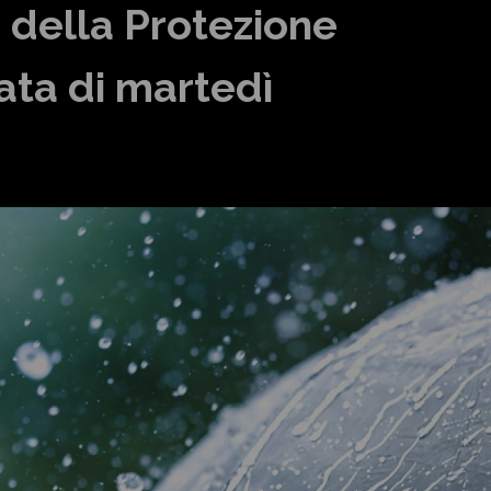
 della Protezione
nata di martedì