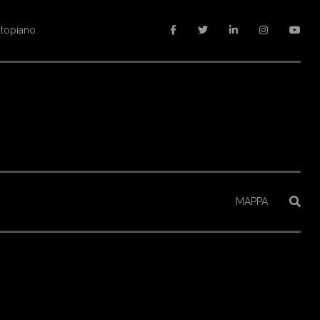
ltopiano
MAPPA