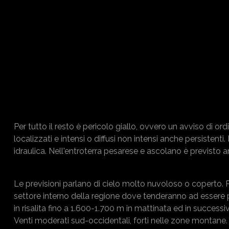
Per tutto il resto è pericolo giallo, ovvero un avviso di or
localizzati e intensi o diffusi non intensi anche persistenti.
idraulica. Nell'entroterra pesarese e ascolano è previsto 
Le previsioni parlano di cielo molto nuvoloso o coperto. Pr
settore interno della regione dove tenderanno ad essere pe
in risalita fino a 1.600-1.700 m in mattinata ed in success
Venti moderati sud-occidentali, forti nelle zone montane