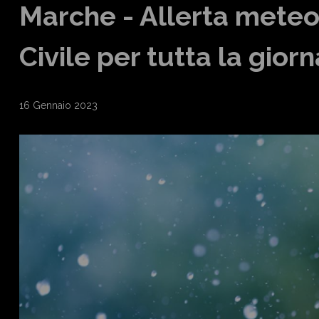
Marche - Allerta meteo
Civile per tutta la gior
16 Gennaio 2023