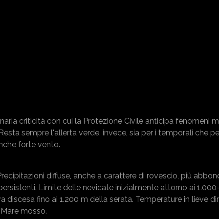
dinaria criticità con cui la Protezione Civile anticipa fenomeni 
 Resta sempre l'allerta verde, invece, sia per i temporali che per 
anche forte vento.
ecipitazioni diffuse, anche a carattere di rovescio, più abbon
rsistenti. Limite delle nevicate inizialmente attorno ai 1.000-
iva discesa fino ai 1.200 m della serata. Temperature in lieve d
. Mare mosso.