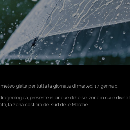
meteo gialla per tutta la giornata di martedì 17 gennaio.
idrogeologica, presente in cinque delle sei zone in cui è divisa 
tti, la zona costiera del sud delle Marche.