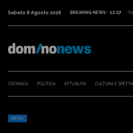
12:27
Sabato 8 Agosto 2026
BREAKING NEWS:
- Fi
CRONACA
POLITICA
ATTUALITÀ
CULTURA E SPETT
METEO