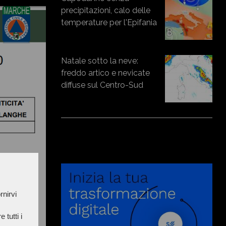
precipitazioni, calo delle
temperature per l'Epifania
Natale sotto la neve:
freddo artico e nevicate
diffuse sul Centro-Sud
rnirvi
 tutti i