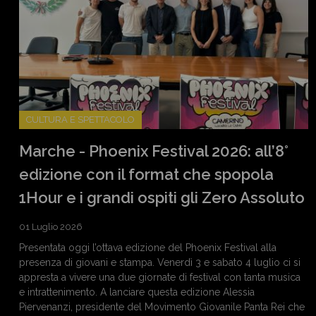
CULTURA E SPETTACOLO
Marche - Phoenix Festival 2026: all’8°
edizione con il format che spopola
1Hour e i grandi ospiti gli Zero Assoluto
01 Luglio 2026
Presentata oggi l’ottava edizione del Phoenix Festival alla
presenza di giovani e stampa. Venerdì 3 e sabato 4 luglio ci si
appresta a vivere una due giornate di festival con tanta musica
e intrattenimento. A lanciare questa edizione Alessia
Piervenanzi, presidente del Movimento Giovanile Panta Rei che