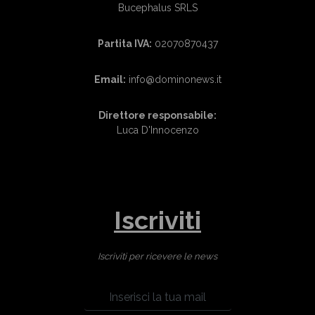
Bucephalus SRLS
Partita IVA:
02070870437
Email:
info@dominonews.it
Direttore responsabile:
Luca D'Innocenzo
Iscriviti
Iscriviti per ricevere le news