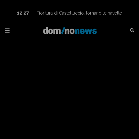
12:27
- Fioritura di Castelluccio, tornano le navette
Contram per raggiungere l’altopiano