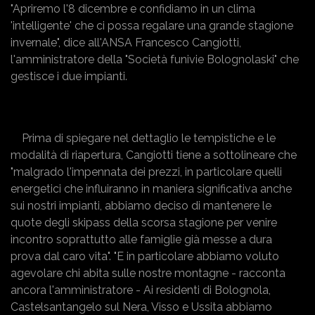
"Apriremo l'8 dicembre e confidiamo in un clima
'intelligente' che ci possa regalare una grande stagione
invernale", dice all'ANSA Francesco Cangiotti,
l'amministratore della "Società funivie Bolognolaski" che
gestisce i due impianti.
Prima di spiegare nel dettaglio le tempistiche e le
modalità di riapertura, Cangiotti tiene a sottolineare che
"malgrado l'impennata dei prezzi, in particolare quelli
energetici che influiranno in maniera significativa anche
sui nostri impianti, abbiamo deciso di mantenere le
quote degli skipass della scorsa stagione per venire
incontro soprattutto alle famiglie già messe a dura
prova dal caro vita". "E in particolare abbiamo voluto
agevolare chi abita sulle nostre montagne - racconta
ancora l'amministratore - Ai residenti di Bolognola,
Castelsantangelo sul Nera, Visso e Ussita abbiamo