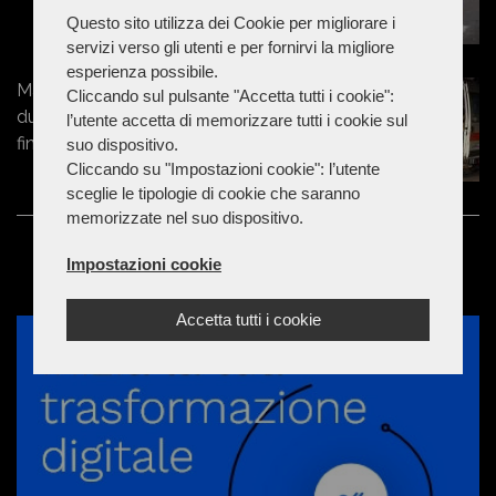
Questo sito utilizza dei Cookie per migliorare i
servizi verso gli utenti e per fornirvi la migliore
esperienza possibile.
Marche - 50enne prova a separare
Cliccando sul pulsante "Accetta tutti i cookie":
due ragazzini, ma viene colpito e
l’utente accetta di memorizzare tutti i cookie sul
finisce in ospedale
suo dispositivo.
Cliccando su "Impostazioni cookie": l’utente
sceglie le tipologie di cookie che saranno
memorizzate nel suo dispositivo.
Impostazioni cookie
Accetta tutti i cookie