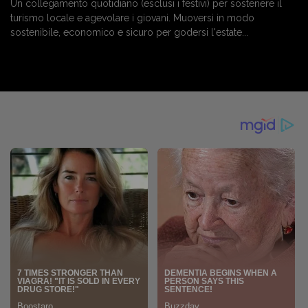
Un collegamento quotidiano (esclusi i festivi) per sostenere il
turismo locale e agevolare i giovani. Muoversi in modo
sostenibile, economico e sicuro per godersi l'estate...