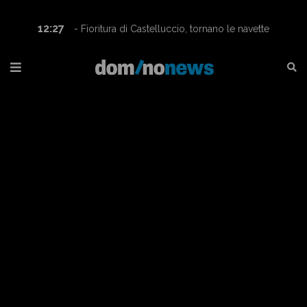
12:27
- Fioritura di Castelluccio, tornano le navette
Contram per raggiungere l’altopiano