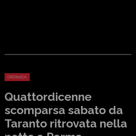
CRONACA
Quattordicenne
scomparsa sabato da
Taranto ritrovata nella