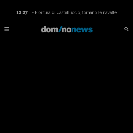
12:27
- Fioritura di Castelluccio, tornano le navette
Contram per raggiungere l’altopiano