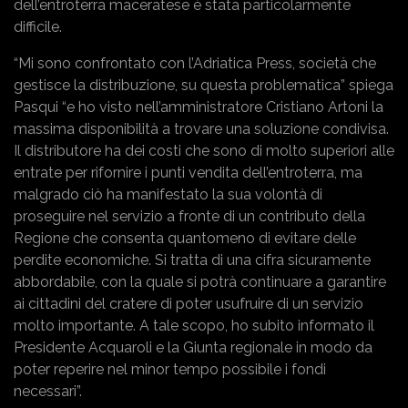
dell’entroterra maceratese è stata particolarmente
difficile.
“Mi sono confrontato con l’Adriatica Press, società che
gestisce la distribuzione, su questa problematica” spiega
Pasqui “e ho visto nell’amministratore Cristiano Artoni la
massima disponibilità a trovare una soluzione condivisa.
Il distributore ha dei costi che sono di molto superiori alle
entrate per rifornire i punti vendita dell’entroterra, ma
malgrado ciò ha manifestato la sua volontà di
proseguire nel servizio a fronte di un contributo della
Regione che consenta quantomeno di evitare delle
perdite economiche. Si tratta di una cifra sicuramente
abbordabile, con la quale si potrà continuare a garantire
ai cittadini del cratere di poter usufruire di un servizio
molto importante. A tale scopo, ho subito informato il
Presidente Acquaroli e la Giunta regionale in modo da
poter reperire nel minor tempo possibile i fondi
necessari”.