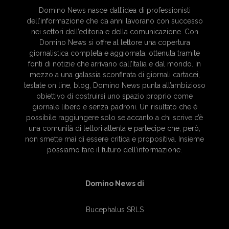
Domino News nasce dall’idea di professionisti
dell’informazione che da anni lavorano con successo
nei settori dell’editoria e della comunicazione. Con
Domino News si offre al lettore una copertura
giornalistica completa e aggiornata, ottenuta tramite
fonti di notizie che arrivano dall’Italia e dal mondo. In
mezzo a una galassia sconfinata di giornali cartacei,
testate on line, blog, Domino News punta all’ambizioso
obiettivo di costruirsi uno spazio proprio come
giornale libero e senza padroni. Un risultato che è
possibile raggiungere solo se accanto a chi scrive c’è
una comunità di lettori attenta e partecipe che, però,
non smette mai di essere critica e propositiva. Insieme
possiamo fare il futuro dell’informazione.
Domino News di
Bucephalus SRLS