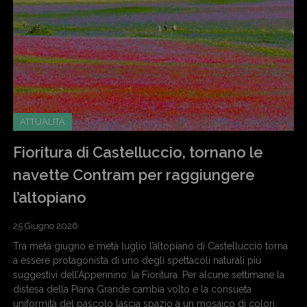
ATTUALITÀ
Fioritura di Castelluccio, tornano le
navette Contram per raggiungere
l’altopiano
25 Giugno 2026
Tra metà giugno e metà luglio l’altopiano di Castelluccio torna
a essere protagonista di uno degli spettacoli naturali più
suggestivi dell’Appennino: la Fioritura. Per alcune settimane la
distesa della Piana Grande cambia volto e la consueta
uniformità del pascolo lascia spazio a un mosaico di colori,