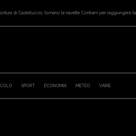
oritura di Castelluccio, tornano le navette Contram per raggiungere l’
ACOLO
SPORT
ECONOMIA
METEO
VARIE