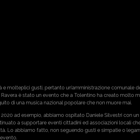
lità e molteplici gusti, pertanto un’amministrazione comunale 
mio Ravera è stato un evento che a Tolentino ha creato molto
guito di una musica nazional popolare che non muore mai.
 2020 ad esempio, abbiamo ospitato Daniele Silvestri con un
ntinuato a supportare eventi cittadini ed associazioni locali c
 città. Lo abbiamo fatto, non seguendo gusti e simpatie o legam
’evento.