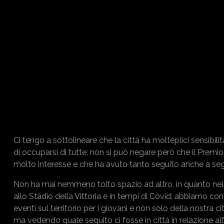
Ci tengo a sottolineare che la città ha molteplici sensibi
di occuparsi di tutte; non si può negare però che il Pre
molto interesse e che ha avuto tanto seguito anche a se
Non ha mai nemmeno tolto spazio ad altro, in quanto nel
allo Stadio della Vittoria e in tempi di Covid; abbiamo co
eventi sul territorio per i giovani e non solo della nostra
ma vedendo quale seguito ci fosse in città in relazione all