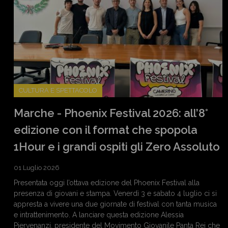
CULTURA E SPETTACOLO
Marche - Phoenix Festival 2026: all’8°
edizione con il format che spopola
1Hour e i grandi ospiti gli Zero Assoluto
01 Luglio 2026
Presentata oggi l’ottava edizione del Phoenix Festival alla
presenza di giovani e stampa. Venerdì 3 e sabato 4 luglio ci si
appresta a vivere una due giornate di festival con tanta musica
e intrattenimento. A lanciare questa edizione Alessia
Piervenanzi, presidente del Movimento Giovanile Panta Rei che