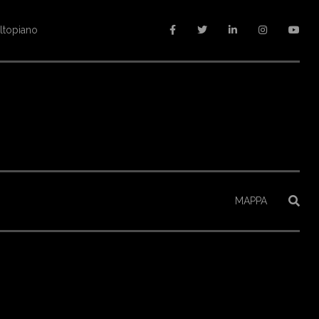
altopiano
MAPPA