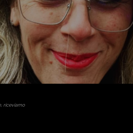
e, riceviamo