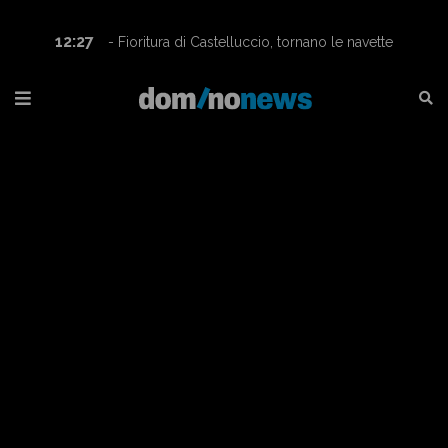
12:27
- Fioritura di Castelluccio, tornano le navette
Contram per raggiungere l’altopiano