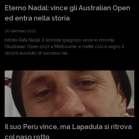
Eterno Nadal: vince gli Australian Open
ed entra nella storia
30 Gennaio 2022
Infinito Rafa Nadal: il tennista spagnolo vince in rimonta
l'Australian Open 2022 a Melbourne, e mette così a segno il
record assoluto di successi nei...
Il suo Perù vince, ma Lapadula si ritrova
col naso rotto