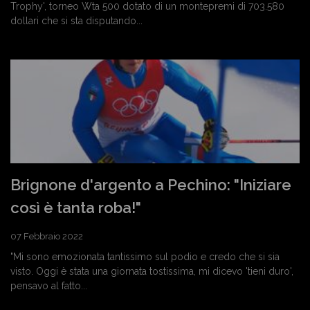
Trophy', torneo Wta 500 dotato di un montepremi di 703.580
dollari che si sta disputando...
Brignone d'argento a Pechino: "Iniziare
così è tanta roba!"
07 Febbraio 2022
"Mi sono emozionata tantissimo sul podio e credo che si sia
visto. Oggi è stata una giornata tostissima, mi dicevo 'tieni duro',
pensavo al fatto...