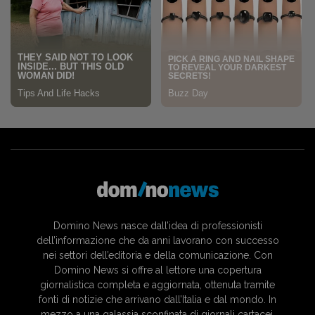
Domino News nasce dall’idea di professionisti
dell’informazione che da anni lavorano con successo
nei settori dell’editoria e della comunicazione. Con
Domino News si offre al lettore una copertura
giornalistica completa e aggiornata, ottenuta tramite
fonti di notizie che arrivano dall’Italia e dal mondo. In
mezzo a una galassia sconfinata di giornali cartacei,