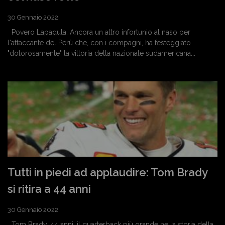
30 Gennaio 2022
Povero Lapadula. Ancora un altro infortunio al naso per
l'attaccante del Perù che, con i compagni, ha festeggiato
"dolorosamente" la vittoria della nazionale sudamericana...
Tutti in piedi ad applaudire: Tom Brady
si ritira a 44 anni
30 Gennaio 2022
Tom Brady, 44 anni, il quarterback più grande nella storia della