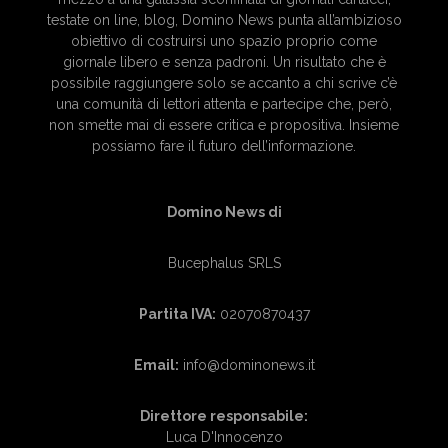
testate on line, blog, Domino News punta all’ambizioso
obiettivo di costruirsi uno spazio proprio come
giornale libero e senza padroni. Un risultato che è
possibile raggiungere solo se accanto a chi scrive c’è
una comunità di lettori attenta e partecipe che, però,
non smette mai di essere critica e propositiva. Insieme
possiamo fare il futuro dell’informazione.
Domino News di
Bucephalus SRLS
Partita IVA:
02070870437
Email:
info@dominonews.it
Direttore responsabile:
Luca D'Innocenzo