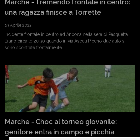
Marche - Tremendo frontale in centro:
una ragazza finisce a Torrette
19 Aprile 2022
Incidente frontale in centro ad Ancona nella sera di Pasquetta.
Erano circa le 20.30 quando in via Ascoli Piceno due auto si
sono scontrate frontalmente...
Marche - Choc al torneo giovanile:
genitore entra in campo e picchia