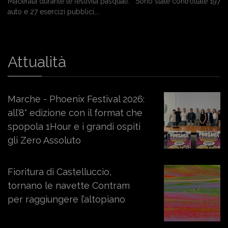
Macerata durante le festività pasquali. Sono state controllate 197
auto e 27 esercizi pubblici,...
Attualità
Marche - Phoenix Festival 2026:
all’8° edizione con il format che
spopola 1Hour e i grandi ospiti
gli Zero Assoluto
Fioritura di Castelluccio,
tornano le navette Contram
per raggiungere l’altopiano