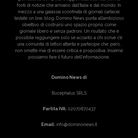
fonti di notizie che arrivano dall’Italia e dal mondo. In
mezzo a una galassia sconfinata di giornali cartacei,
testate on line, blog, Domino News punta all’ambizioso
obiettivo di costruirsi uno spazio proprio come
giornale libero e senza padroni. Un risultato che è
possibile raggiungere solo se accanto a chi scrive c’è
una comunità di lettori attenta e partecipe che, però,
non smette mai di essere critica e propositiva. Insieme
possiamo fare il futuro dell’informazione.
Domino News di
Bucephalus SRLS
Partita IVA:
02070870437
Email:
info@dominonews.it