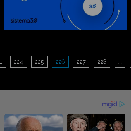
..
224
225
226
227
228
...