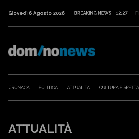
16:08
Giovedì 6 Agosto 2026
BREAKING NEWS:
- M
CRONACA
POLITICA
ATTUALITÀ
CULTURA E SPETT
ATTUALITÀ