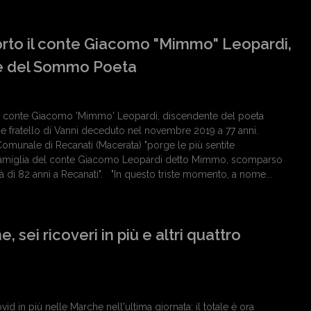
rto il conte Giacomo "Mimmo" Leopardi,
e del Sommo Poeta
 il conte Giacomo 'Mimmo' Leopardi, discendente del poeta
 fratello di Vanni deceduto nel novembre 2019 a 77 anni.
omunale di Recanati (Macerata) "porge le più sentite
famiglia del conte Giacomo Leopardi detto Mimmo, scomparso
tà di 82 anni a Recanati". "In questo triste momento, a nome...
 sei ricoveri in più e altri quattro
vid in più nelle Marche nell'ultima giornata: il totale è ora