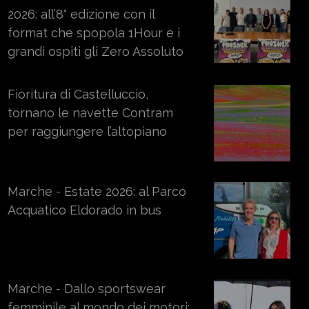
2026: all’8° edizione con il
format che spopola 1Hour e i
grandi ospiti gli Zero Assoluto
Fioritura di Castelluccio,
tornano le navette Contram
per raggiungere l’altopiano
Marche - Estate 2026: al Parco
Acquatico Eldorado in bus
Marche - Dallo sportswear
femminile al mondo dei motori: