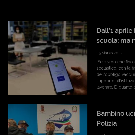
Dall'1 april
scuola: ma 
25 Marzo 2022
Se è vero che fino a
scolastico, con la f
dell'obbligo vaccina
supporto all'istitu
lavorare. E' quanto 
Bambino ucra
Polizia