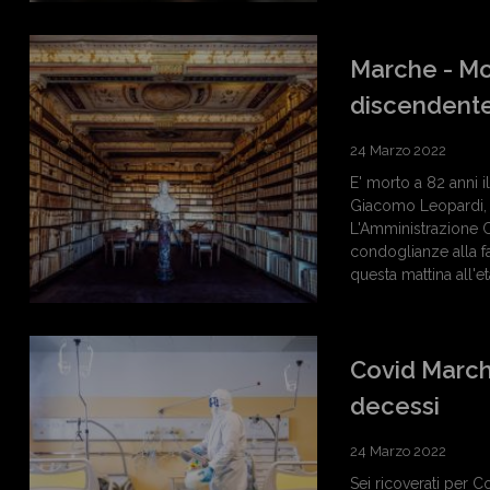
Marche - Mo
discendent
24 Marzo 2022
E' morto a 82 anni
Giacomo Leopardi, e
L'Amministrazione C
condoglianze alla 
questa mattina all'e
Covid Marche,
decessi
24 Marzo 2022
Sei ricoverati per Co