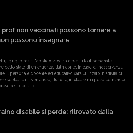
e i prof non vaccinati possono tornare a
non possono insegnare
l 15 giugno resta l'obbligo vaccinale per tutto il personale
ine dello stato di emergenza, dal 1 aprile. In caso di inosservanza
le, il personale docente ed educativo sarà utilizzato in attività di
zione scolastica. Non andrà, dunque, in classe ma potrà comunque
prevede il decreto...
ino disabile si perde: ritrovato dalla