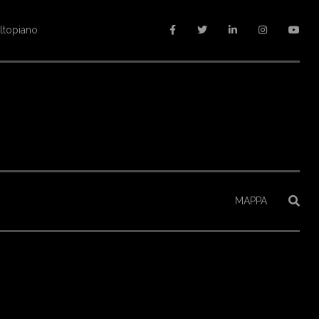
altopiano
MAPPA