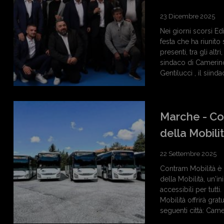
23 Dicembre 2025
Nei giorni scorsi Edi
festa che ha riunito 
presenti, tra gli al
sindaco di Camerino
Gentilucci , il siind
Marche - Co
della Mobili
22 Settembre 2025
Contram Mobilità è 
della Mobilità, un'i
accessibili per tutt
Mobilità offrirà gra
seguenti città: Cam