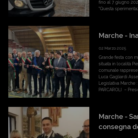
fino al 7 giugno 2025
"Questa sperimentaz
Marche - Ina
02 Marzo 2025
Grande festa con mu
situata in località 
comunale rappresen
Luca Gagliardi Asse
Legislativa Marche
PARCAROLI – Presid
Marche - San
consegna dei