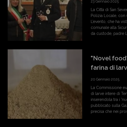
23 Gennaio 2025
La Città di San Seve
Polizia Locale, con
L’evento, che ha vis
comunale alla Sicur
da custode, padre L
"Novel food"
farina di lar
20 Gennaio 2025
La Commissione eur
di larve intere di Te
inserendola tra i 'n
pubblicato sulla Ga
precisa che nei pros