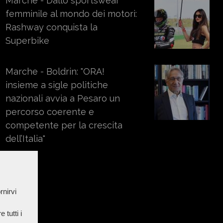
Marche - Dallo sportswear
femminile al mondo dei motori:
Rashway conquista la
Superbike
Marche - Boldrin: "ORA!
insieme a sigle politiche
nazionali avvia a Pesaro un
percorso coerente e
competente per la crescita
dell’Italia"
rnirvi
 tutti i