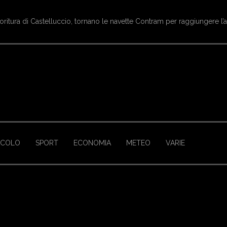
oritura di Castelluccio, tornano le navette Contram per raggiungere l’
ACOLO
SPORT
ECONOMIA
METEO
VARIE