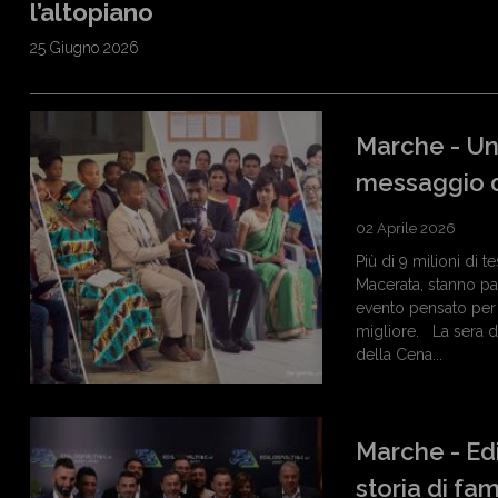
l’altopiano
25 Giugno 2026
Marche - Un
messaggio d
02 Aprile 2026
Più di 9 milioni di 
Macerata, stanno pa
evento pensato per 
migliore. La sera d
della Cena...
Marche - Edil
storia di fam