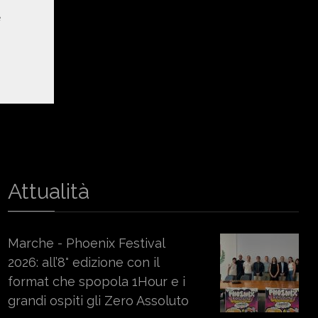
e
Attualità
Marche - Phoenix Festival
2026: all’8° edizione con il
format che spopola 1Hour e i
grandi ospiti gli Zero Assoluto