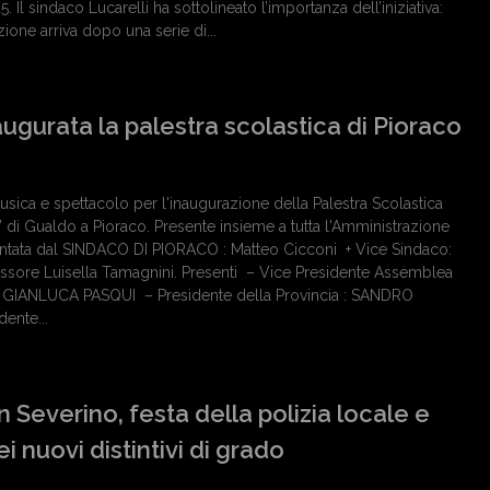
. Il sindaco Lucarelli ha sottolineato l’importanza dell’iniziativa:
ione arriva dopo una serie di...
ugurata la palestra scolastica di Pioraco
sica e spettacolo per l'inaugurazione della Palestra Scolastica
Pie’ di Gualdo a Pioraco. Presente insieme a tutta l'Amministrazione
tata dal SINDACO DI PIORACO : Matteo Cicconi + Vice Sindaco:
ssore Luisella Tamagnini. Presenti – Vice Presidente Assemblea
 : GIANLUCA PASQUI – Presidente della Provincia : SANDRO
ente...
 Severino, festa della polizia locale e
 nuovi distintivi di grado