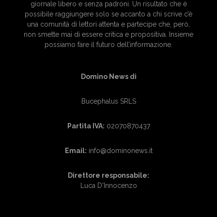
giornale libero e senza padroni. Un risultato che è
possibile raggiungere solo se accanto a chi scrive c’è
una comunità di lettori attenta e partecipe che, però,
non smette mai di essere critica e propositiva. Insieme
possiamo fare il futuro dell’informazione.
Domino News di
Bucephalus SRLS
Partita IVA:
02070870437
Email:
info@dominonews.it
Direttore responsabile:
Luca D'Innocenzo