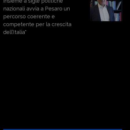
insieme a sigle politiche
nazionali avvia a Pesaro un
percorso coerente e
competente per la crescita
dell’Italia"