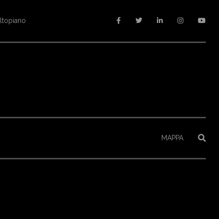
altopiano
MAPPA