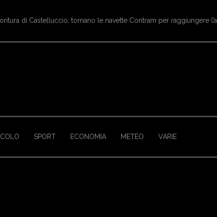
oritura di Castelluccio, tornano le navette Contram per raggiungere l’
ACOLO
SPORT
ECONOMIA
METEO
VARIE