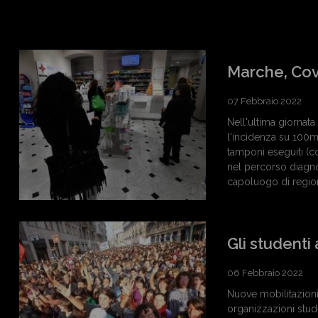
Marche, Cov
07 Febbraio 2022
Nell'ultima giornata 
l'incidenza su 100mi
tamponi eseguiti (c
nel percorso diagno
capoluogo di regio
Gli studenti
06 Febbraio 2022
Nuove mobilitazioni
organizzazioni stud