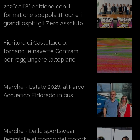
2026: all’8° edizione con il
format che spopola 1Hour e i
grandi ospiti gli Zero Assoluto
Fioritura di Castelluccio,
tornano le navette Contram
per raggiungere l’altopiano
Marche - Estate 2026: al Parco
Acquatico Eldorado in bus
Marche - Dallo sportswear
femminile al mondo dei motori: