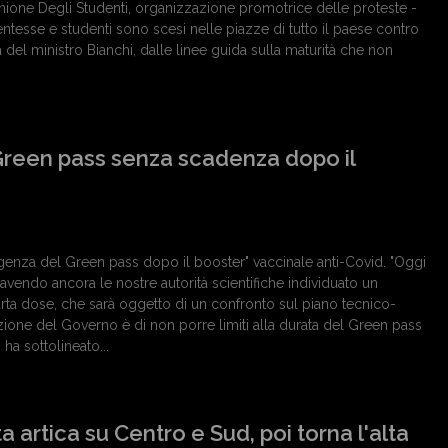
nione Degli Studenti, organizzazione promotrice delle proteste -
ntesse e studenti sono scesi nelle piazze di tutto il paese contro
 del ministro Bianchi, dalle linee guida sulla maturità che non
Green pass senza scadenza dopo il
genza del Green pass dopo il booster" vaccinale anti-Covid. "Oggi
 avendo ancora le nostre autorità scientifiche individuato un
rta dose, che sarà oggetto di un confronto sul piano tecnico-
tazione del Governo è di non porre limiti alla durata del Green pass
ha sottolineato...
 artica su Centro e Sud, poi torna l'alta