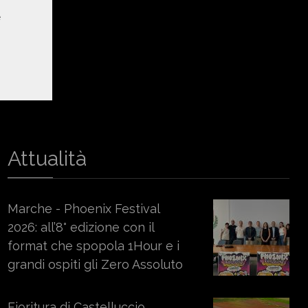
e
Attualità
Marche - Phoenix Festival
2026: all’8° edizione con il
format che spopola 1Hour e i
grandi ospiti gli Zero Assoluto
Fioritura di Castelluccio,