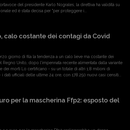
portavoce del presidente Karlo Nograles, la direttiva ha validità su
azionale ed è stata decisa per "per proteggere i...
, calo costante dei contagi da Covid
erzo giorno di fila la tendenza a un calo lieve ma costante dei
l Regno Unito, dopo l'impennata recente alimentata dalla variante
ei morti Lo certificano - su un totale di altri 1,8 milioni di
 i dati ufficiali delle ultime 24 ore, con 178.250 nuovi casi censiti...
uro per la mascherina Ffp2: esposto del