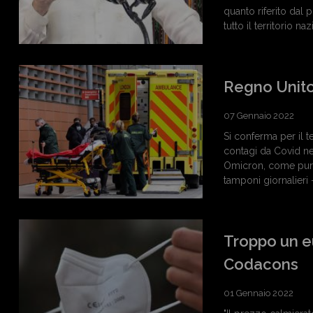
quanto riferito dal 
tutto il territorio n
Regno Unito
07 Gennaio 2022
Si conferma per il t
contagi da Covid ne
Omicron, come pure d
tamponi giornalieri -
Troppo un e
Codacons
01 Gennaio 2022